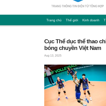
Trang chủ
Thế giới
Kinh doanh
T
Cục Thể dục thể thao ch
bóng chuyền Việt Nam
Aug 13, 2025