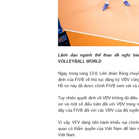
Lãnh đạo ngành thể thao đề nghị bả
VOLLEYBALL WORLD
Ngay trong sáng 13-8, Liên đoàn Bóng chuy
định của FIVB về thủ tục đăng ký VĐV cũng
Hồ sơ này đã được chính FIVB xem xét và c
Tuy nhiên quyết định về VĐV không đủ điều 
sơ và một số điều kiện đối với VĐV trong 
đây của FIVB đối với các VĐV của đội tuyể
Vì vậy VFV đang tiến hành khiếu nại chính
quan có thẩm quyền của Việt Nam để làm r
Việt Nam.