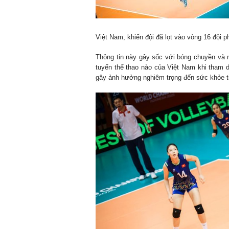
Việt Nam, khiến đội đã lọt vào vòng 16 đội p
Thông tin này gây sốc với bóng chuyền và
tuyển thể thao nào của Việt Nam khi tham d
gây ảnh hưởng nghiêm trọng đến sức khỏe t