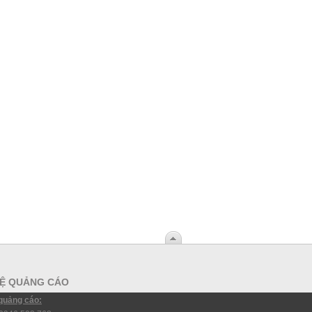
HỆ QUẢNG CÁO
 quảng cáo: