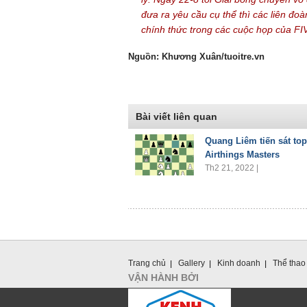
đưa ra yêu cầu cụ thể thì các liên đoà
chính thức trong các cuộc họp của FI
Nguồn: Khương Xuân/tuoitre.vn
Bài viết liên quan
Quang Liêm tiến sát top
Airthings Masters
Th2 21, 2022 |
Trang chủ
Gallery
Kinh doanh
Thể thao
VẬN HÀNH BỞI