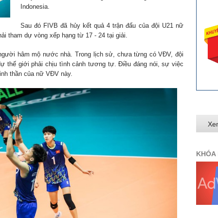
Indonesia.
Sau đó FIVB đã hủy kết quả 4 trận đấu của đội U21 nữ
hải tham dự vòng xếp hạng từ 17 - 24 tại giải.
 người hâm mộ nước nhà. Trong lịch sử, chưa từng có VĐV, đội
ự thế giới phải chịu tình cảnh tương tự. Điều đáng nói, sự việc
inh thần của nữ VĐV này.
Xe
KHÓA 