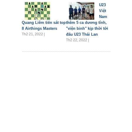
U23
Việt
Nam
Quang Liêm tiến sát top
thêm 5 ca dương tính,
8 Airthings Masters
"viện binh" kịp thời tới
Th2 21, 2022 |
đấu U23 Thái Lan
Th2 22, 2022 |