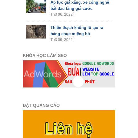
Áp lực giá xăng, xe công nghệ
bắt đầu tăng giá cước
Th3 06, 2022 |
Thiên thạch khổng lồ tạo ra
hàng chục miệng hố
Th3 09, 2022 |
KHÓA HỌC LÀM SEO
ĐẶT QUẢNG CÁO