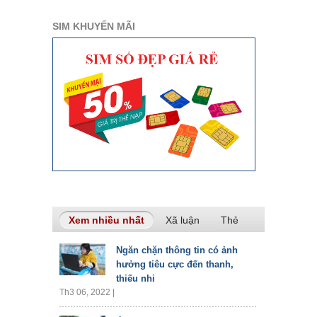
SIM KHUYẾN MÃI
Xem nhiều nhất
(tab hoạt động)
Xã luận
Thẻ
Ngăn chặn thông tin có ảnh
hưởng tiêu cực đến thanh,
thiếu nhi
Th3 06, 2022 |