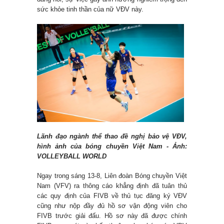
sức khỏe tinh thần của nữ VĐV này.
Lãnh đạo ngành thể thao đề nghị bảo vệ VĐV,
hình ảnh của bóng chuyền Việt Nam - Ảnh:
VOLLEYBALL WORLD
Ngay trong sáng 13-8, Liên đoàn Bóng chuyền Việt
Nam (VFV) ra thông cáo khẳng định đã tuân thủ
các quy định của FIVB về thủ tục đăng ký VĐV
cũng như nộp đầy đủ hồ sơ vận động viên cho
FIVB trước giải đấu. Hồ sơ này đã được chính