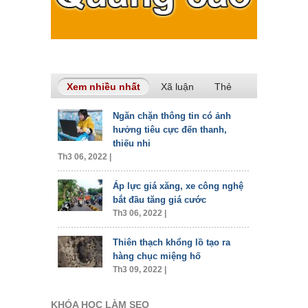
Xem nhiều nhất
(tab hoạt động)
Xã luận
Thẻ
Ngăn chặn thông tin có ảnh
hưởng tiêu cực đến thanh,
thiếu nhi
Th3 06, 2022 |
Áp lực giá xăng, xe công nghệ
bắt đầu tăng giá cước
Th3 06, 2022 |
Thiên thạch khổng lồ tạo ra
hàng chục miệng hố
Th3 09, 2022 |
KHÓA HỌC LÀM SEO