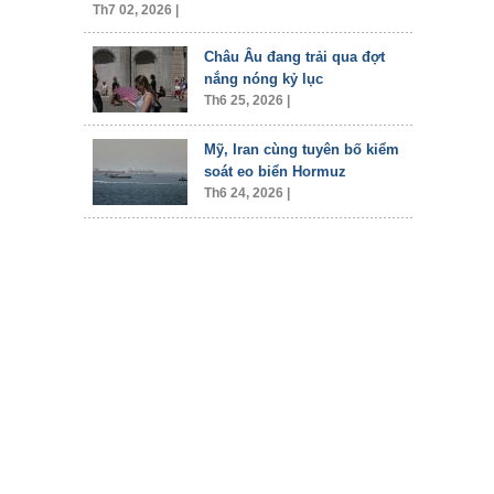
Th7 02, 2026 |
Châu Âu đang trải qua đợt
nắng nóng kỷ lục
Th6 25, 2026 |
Mỹ, Iran cùng tuyên bố kiểm
soát eo biển Hormuz
Th6 24, 2026 |