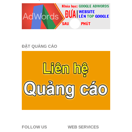
ĐẶT QUẢNG CÁO
FOLLOW US
WEB SERVICES