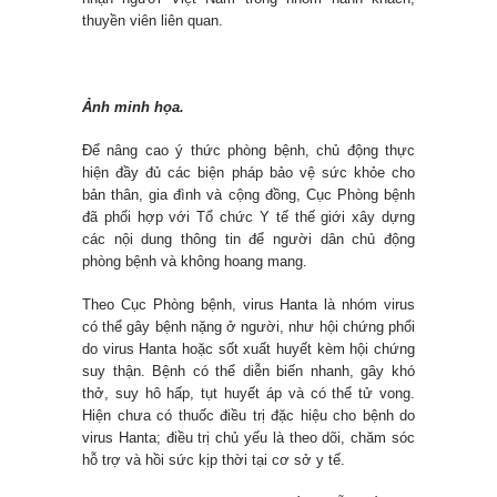
thuyền viên liên quan.
Ảnh minh họa.
Để nâng cao ý thức phòng bệnh, chủ động thực
hiện đầy đủ các biện pháp bảo vệ sức khỏe cho
bản thân, gia đình và cộng đồng, Cục Phòng bệnh
đã phối hợp với Tổ chức Y tế thế giới xây dựng
các nội dung thông tin để người dân chủ động
phòng bệnh và không hoang mang.
Theo Cục Phòng bệnh, virus Hanta là nhóm virus
có thể gây bệnh nặng ở người, như hội chứng phổi
do virus Hanta hoặc sốt xuất huyết kèm hội chứng
suy thận. Bệnh có thể diễn biến nhanh, gây khó
thở, suy hô hấp, tụt huyết áp và có thể tử vong.
Hiện chưa có thuốc điều trị đặc hiệu cho bệnh do
virus Hanta; điều trị chủ yếu là theo dõi, chăm sóc
hỗ trợ và hồi sức kịp thời tại cơ sở y tế.