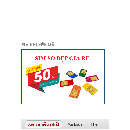
SIM KHUYẾN MÃI
Xem nhiều nhất
(tab hoạt động)
Xã luận
Thẻ