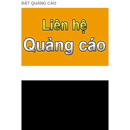
ĐẶT QUẢNG CÁO