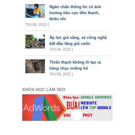
Ngăn chặn thông tin có ảnh
hưởng tiêu cực đến thanh,
thiếu nhi
Th3 06, 2022 |
Áp lực giá xăng, xe công nghệ
bắt đầu tăng giá cước
Th3 06, 2022 |
Thiên thạch khổng lồ tạo ra
hàng chục miệng hố
Th3 09, 2022 |
KHÓA HỌC LÀM SEO