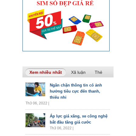
Xem nhiều nhất
(tab hoạt động)
Xã luận
Thẻ
Ngăn chặn thông tin có ảnh
hưởng tiêu cực đến thanh,
thiếu nhi
Th3 06, 2022 |
Áp lực giá xăng, xe công nghệ
bắt đầu tăng giá cước
Th3 06, 2022 |