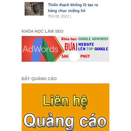
Thiên thạch khổng lồ tạo ra
hàng chục miệng hố
Th3 09, 2022 |
KHÓA HỌC LÀM SEO
ĐẶT QUẢNG CÁO