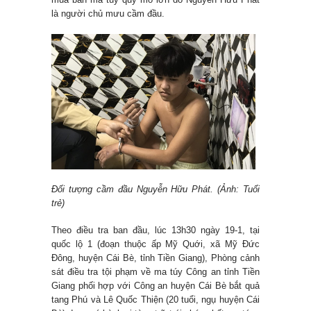
là người chủ mưu cầm đầu.
Đối tượng cầm đầu Nguyễn Hữu Phát. (Ảnh: Tuổi
trẻ)
Theo điều tra ban đầu, lúc 13h30 ngày 19-1, tại
quốc lộ 1 (đoạn thuộc ấp Mỹ Quới, xã Mỹ Đức
Đông, huyện Cái Bè, tỉnh Tiền Giang), Phòng cảnh
sát điều tra tội phạm về ma túy Công an tỉnh Tiền
Giang phối hợp với Công an huyện Cái Bè bắt quả
tang Phú và Lê Quốc Thiện (20 tuổi, ngụ huyện Cái