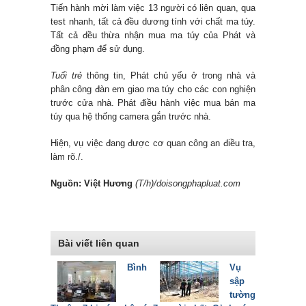
Tiến hành mời làm việc 13 người có liên quan, qua
test nhanh, tất cả đều dương tính với chất ma túy.
Tất cả đều thừa nhận mua ma túy của Phát và
đồng phạm để sử dụng.
Tuổi trẻ
thông tin, Phát chủ yếu ở trong nhà và
phân công đàn em giao ma túy cho các con nghiện
trước cửa nhà. Phát điều hành việc mua bán ma
túy qua hệ thống camera gắn trước nhà.
Hiện, vụ việc đang được cơ quan công an điều tra,
làm rõ./.
Nguồn: Việt Hương
(T/h)/doisongphapluat.com
Bài viết liên quan
Bình
Vụ
sập
tường