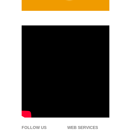
FOLLOW US
WEB SERVICES