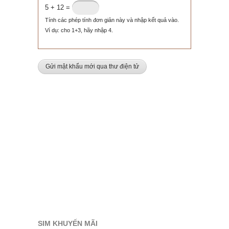
5 + 12 =
Tính các phép tính đơn giản này và nhập kết quả vào.
Ví dụ: cho 1+3, hãy nhập 4.
SIM KHUYẾN MÃI