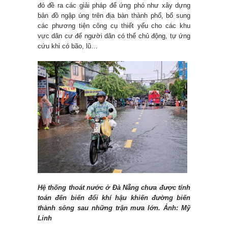
đó đề ra các giải pháp để ứng phó như xây dựng
bản đồ ngập úng trên địa bàn thành phố, bổ sung
các phương tiện công cụ thiết yếu cho các khu
vực dân cư để người dân có thể chủ động, tự ứng
cứu khi có bão, lũ…
Hệ thống thoát nước ở Đà Nẵng chưa được tính
toán đến biến đổi khí hậu khiến đường biến
thành sông sau những trận mưa lớn. Ảnh: Mỹ
Linh