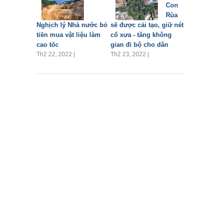
Con
Rùa
Nghịch lý Nhà nước bỏ
sẽ được cải tạo, giữ nét
tiền mua vật liệu làm
cổ xưa - tăng không
cao tốc
gian đi bộ cho dân
Th2 22, 2022 |
Th2 23, 2022 |