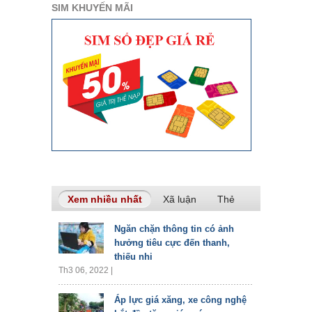
SIM KHUYẾN MÃI
Xem nhiều nhất
(tab hoạt động)
Xã luận
Thẻ
Ngăn chặn thông tin có ảnh
hưởng tiêu cực đến thanh,
thiếu nhi
Th3 06, 2022 |
Áp lực giá xăng, xe công nghệ