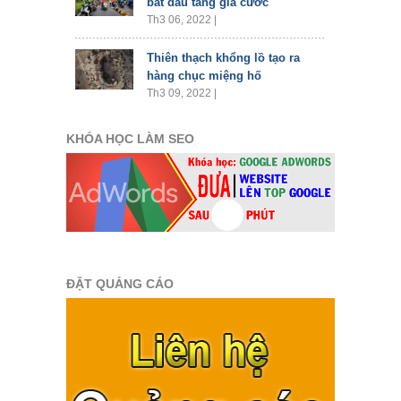
bắt đầu tăng giá cước
Th3 06, 2022 |
Thiên thạch khổng lồ tạo ra
hàng chục miệng hố
Th3 09, 2022 |
KHÓA HỌC LÀM SEO
ĐẶT QUẢNG CÁO