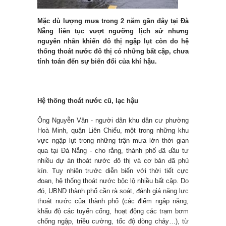
Mặc dù lượng mưa trong 2 năm gần đây tại Đà
Nẵng liên tục vượt ngưỡng lịch sử nhưng
nguyên nhân khiến đô thị ngập lụt còn do hệ
thống thoát nước đô thị có những bất cập, chưa
tính toán đến sự biến đổi của khí hậu.
Hệ thống thoát nước cũ, lạc hậu
Ông Nguyễn Văn - người dân khu dân cư phường
Hoà Minh, quận Liên Chiểu, một trong những khu
vực ngập lụt trong những trận mưa lớn thời gian
qua tại Đà Nẵng - cho rằng, thành phố đã đầu tư
nhiều dự án thoát nước đô thị và cơ bản đã phủ
kín. Tuy nhiên trước diễn biến với thời tiết cực
đoan, hệ thống thoát nước bộc lộ nhiều bất cập. Do
đó, UBND thành phố cần rà soát, đánh giá năng lực
thoát nước của thành phố (các điểm ngập nặng,
khẩu độ các tuyến cống, hoạt động các trạm bơm
chống ngập, triều cường, tốc độ dòng chảy…), từ