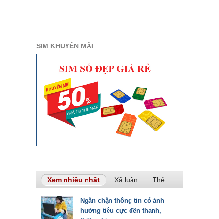
SIM KHUYẾN MÃI
Xem nhiều nhất
(tab hoạt động)
Xã luận
Thẻ
Ngăn chặn thông tin có ảnh
hưởng tiêu cực đến thanh,