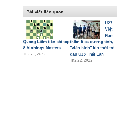
Bài viết liên quan
U23
Việt
Nam
Quang Liêm tiến sát top
thêm 5 ca dương tính,
8 Airthings Masters
"viện binh" kịp thời tới
Th2 21, 2022 |
đấu U23 Thái Lan
Th2 22, 2022 |