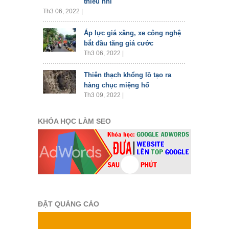
thiếu nhi
Th3 06, 2022 |
Áp lực giá xăng, xe công nghệ
bắt đầu tăng giá cước
Th3 06, 2022 |
Thiên thạch khổng lồ tạo ra
hàng chục miệng hố
Th3 09, 2022 |
KHÓA HỌC LÀM SEO
ĐẶT QUẢNG CÁO