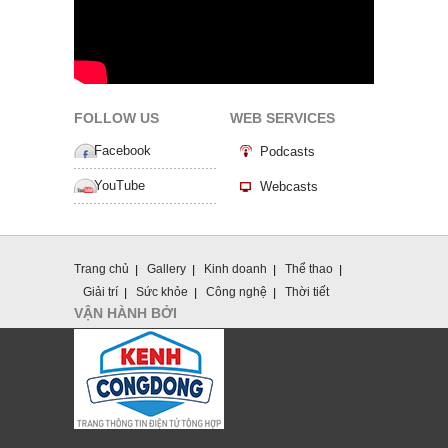
FOLLOW US
WEB SERVICES
Facebook
Podcasts
YouTube
Webcasts
Trang chủ
Gallery
Kinh doanh
Thể thao
Giải trí
Sức khỏe
Công nghệ
Thời tiết
VẬN HÀNH BỞI