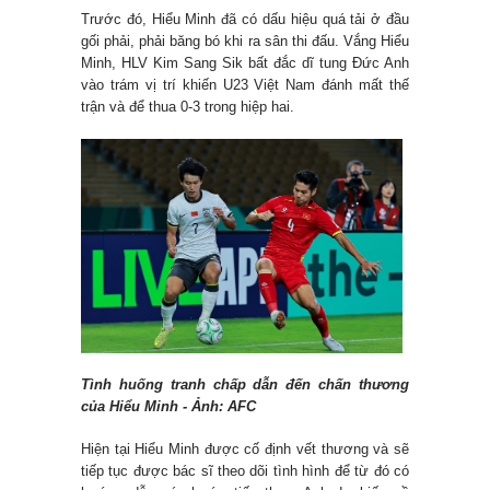
Trước đó, Hiểu Minh đã có dấu hiệu quá tải ở đầu
gối phải, phải băng bó khi ra sân thi đấu. Vắng Hiểu
Minh, HLV Kim Sang Sik bất đắc dĩ tung Đức Anh
vào trám vị trí khiến U23 Việt Nam đánh mất thế
trận và để thua 0-3 trong hiệp hai.
Tình huống tranh chấp dẫn đến chấn thương
của Hiểu Minh - Ảnh: AFC
Hiện tại Hiểu Minh được cố định vết thương và sẽ
tiếp tục được bác sĩ theo dõi tình hình để từ đó có