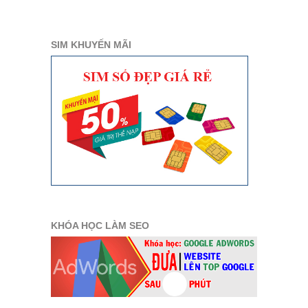
SIM KHUYẾN MÃI
KHÓA HỌC LÀM SEO