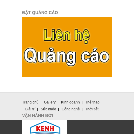
ĐẶT QUẢNG CÁO
Trang chủ
Gallery
Kinh doanh
Thể thao
Giải trí
Sức khỏe
Công nghệ
Thời tiết
VẬN HÀNH BỞI