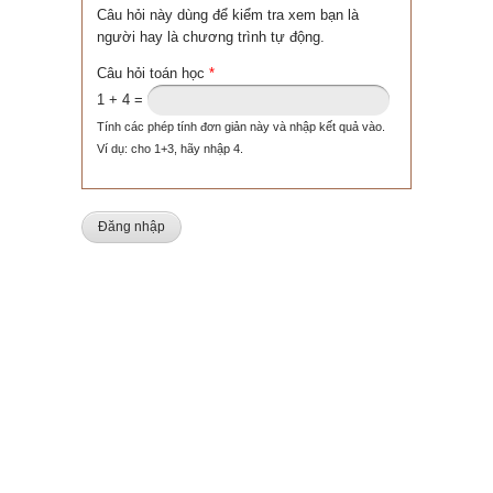
Câu hỏi này dùng để kiểm tra xem bạn là
người hay là chương trình tự động.
Câu hỏi toán học
*
1 + 4 =
Tính các phép tính đơn giản này và nhập kết quả vào.
Ví dụ: cho 1+3, hãy nhập 4.